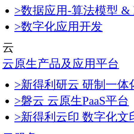
>数据应用-算法模型 & 
>数字化应用开发
云
云原生产品及应用平台
>新得利研云 研制一
>磐云 云原生PaaS平台
>新得利云印 数字化文