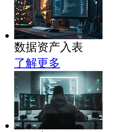
数据资产入表
了解更多