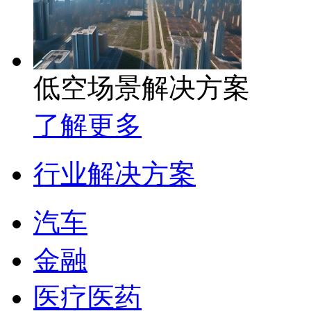
低空场景解决方案
了解更多
行业解决方案
汽车
金融
医疗医药