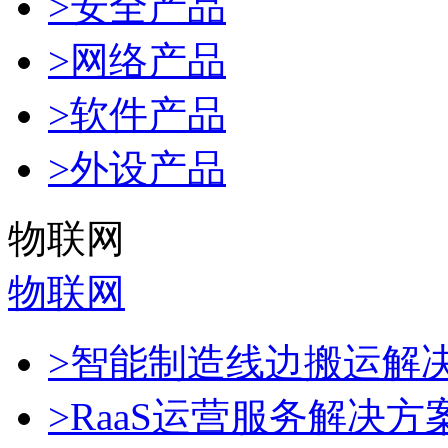
>安全产品
>网络产品
>软件产品
>外设产品
物联网
物联网
>智能制造线边搬运解
>RaaS运营服务解决方