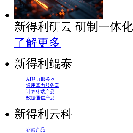
新得利研云 研制一体
了解更多
新得利鲲泰
AI算力服务器
通用算力服务器
计算终端产品
数据通信产品
新得利云科
存储产品