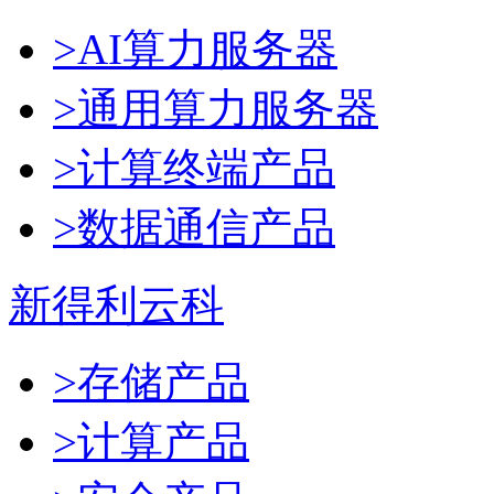
>AI算力服务器
>通用算力服务器
>计算终端产品
>数据通信产品
新得利云科
>存储产品
>计算产品