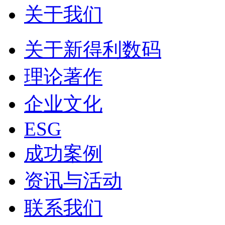
关于我们
关于新得利数码
理论著作
企业文化
ESG
成功案例
资讯与活动
联系我们