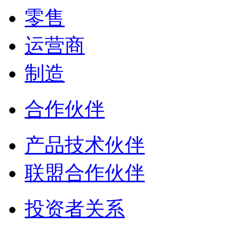
零售
运营商
制造
合作伙伴
产品技术伙伴
联盟合作伙伴
投资者关系