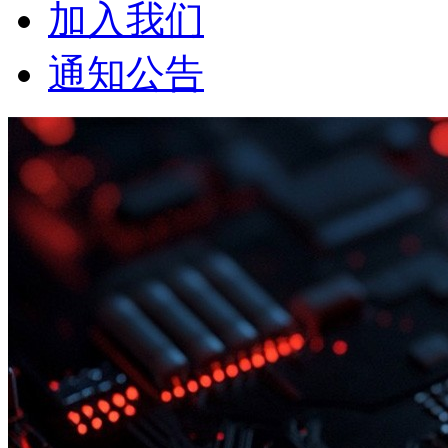
加入我们
通知公告