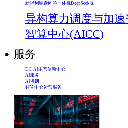
新得利鲲泰问学一体机DeepSeek版
异构算力调度与加速
智算中心(AICC)
服务
DC·AI生态创新中心
AI服务
AI培训
智算中心运营服务